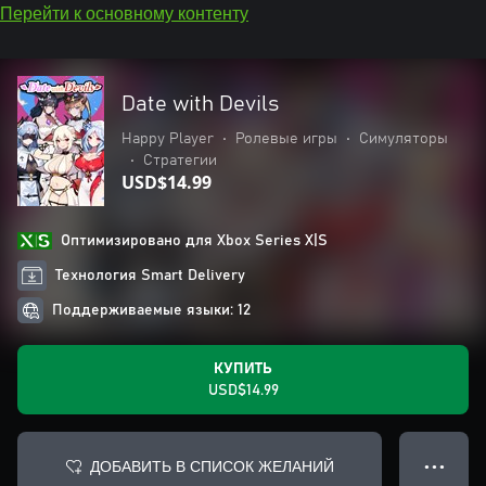
Перейти к основному контенту
Date with Devils
Happy Player
•
Ролевые игры
•
Симуляторы
•
Стратегии
USD$14.99
Оптимизировано для Xbox Series X|S
Технология Smart Delivery
Поддерживаемые языки: 12
КУПИТЬ
USD$14.99
ДОБАВИТЬ В СПИСОК ЖЕЛАНИЙ
● ● ●