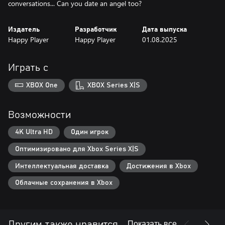
conversations... Can you date an angel too?
Издатель
Разработчик
Дата выпуска
Happy Player
Happy Player
01.08.2025
Играть с
XBOX One
XBOX Series X|S
Возможности
4K Ultra HD
Один игрок
Оптимизировано для Xbox Series X|S
Интеллектуальная доставка
Достижения в Xbox
Облачные сохранения в Xbox
Показать все
Другим также нравится