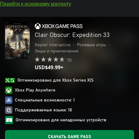
Перейти к основному контенту
Clair Obscur: Expedition 33
Kepler Interactive
•
Ролевые игры
•
Экшн и приключения
70
USD$49.99+
Оптимизировано для Xbox Series X|S
Xbox Play Anywhere
Специальные возможности: 1
Поддерживаемые языки: 18
Оптимизировано для наладонных устройств
СКАЧАТЬ GAME PASS