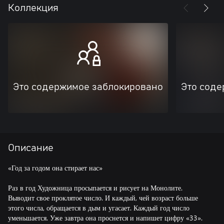
Коллекция
Это содержимое заблокировано
Это соде
Описание
«Год за годом она стирает нас»
Раз в год Художница просыпается и рисует на Монолите.
Выводит свое проклятое число. И каждый, чей возраст больше
этого числа, обращается в дым и угасает. Каждый год число
уменьшается. Уже завтра она проснется и напишет цифру «33».