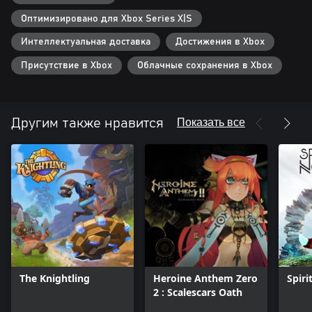
Оптимизировано для Xbox Series X|S
Интеллектуальная доставка
Достижения в Xbox
Присутствие в Xbox
Облачные сохранения в Xbox
Показать все
Другим также нравится
The Knightling
Heroine Anthem Zero
Spiri
2 : Scalescars Oath