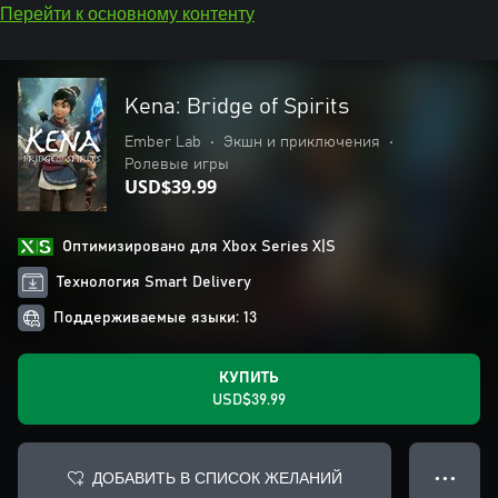
Перейти к основному контенту
Kena: Bridge of Spirits
Ember Lab
•
Экшн и приключения
•
Ролевые игры
USD$39.99
Оптимизировано для Xbox Series X|S
Технология Smart Delivery
Поддерживаемые языки: 13
КУПИТЬ
USD$39.99
ДОБАВИТЬ В СПИСОК ЖЕЛАНИЙ
● ● ●