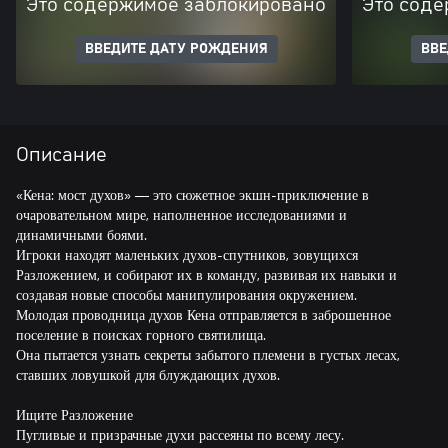
Это содержимое заблокировано
Это соде
ВВЕДИТЕ ДАТУ РОЖДЕНИЯ
ВВЕ
Описание
«Кена: мост духов» — это сюжетное экшн-приключение в
очаровательном мире, наполненное исследованиями и
динамичными боями.
Игроки находят маленьких духов-спутников, зовущихся
Разложением, и собирают их в команду, развивая их навыки и
создавая новые способы манипулирования окружением.
Молодая проводница духов Кена отправляется в заброшенное
поселение в поисках горного святилища.
Она пытается узнать секреты забытого племени в густых лесах,
ставших ловушкой для блуждающих духов.
Ищите Разложение
Пугливые и призрачные духи рассеяны по всему лесу.