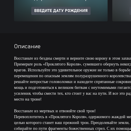
ВВЕДИТЕ ДАТУ РОЖДЕНИЯ
Описание
Восстаньте из бездны смерти и верните свою корону в этом зах
Примерьте роль «Проклятого Короля», сумевшего обернуть неког
врагов. Используйте это удивительное оружие не только в борьбе
перемещения по опасным землям полуразрушенного королевства.
решайте непростые головоломки и находите спрятанные сокровищ
мощь и подготовиться к великим битвам с неутомимыми гигант
усиления, чтобы смести тех, кто стоит у вас на пути. И все это ра
место на троне!
Восстаньте из мертвых и отвоюйте свой трон!
Перевоплотитесь в «Проклятого Короля», одержимого жаждой мес
целью которого станет ваш прежний трон. Преодолевайте земли, ч
собирайте по пути фрагменты божественных стрел. С их помощь