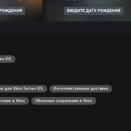
 РОЖДЕНИЯ
ВВЕДИТЕ ДАТУ РОЖДЕНИЯ
es X|S
о для Xbox Series X|S
Интеллектуальная доставка
ствие в Xbox
Облачные сохранения в Xbox