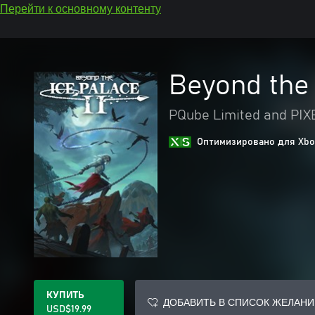
Перейти к основному контенту
Beyond the 
PQube Limited and PI
Оптимизировано для Xbox
КУПИТЬ
ДОБАВИТЬ В СПИСОК ЖЕЛАНИ
USD$19.99