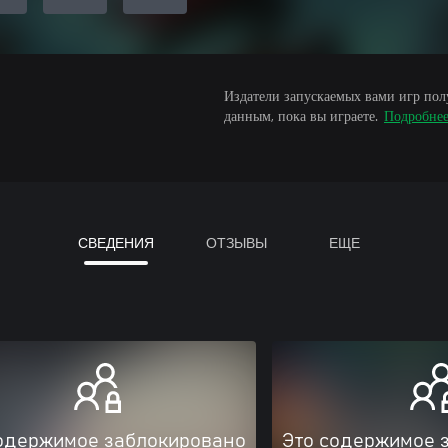
Издатели запускаемых вами игр пол
данным, пока вы играете.
Подробне
СВЕДЕНИЯ
ОТЗЫВЫ
ЕЩЕ
одержимое заблокировано
Это содержимое 