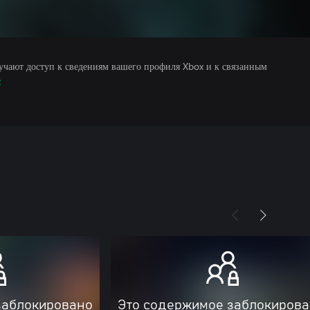
учают доступ к сведениям вашего профиля Xbox и к связанным
е
заблокировано
Это содержимое заблокиров