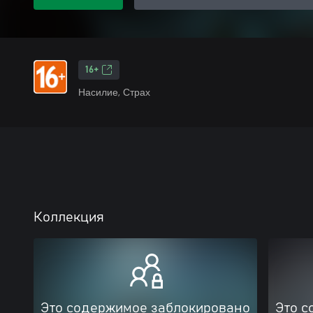
16+
Насилие, Страх
Коллекция
Это содержимое заблокировано
Это с