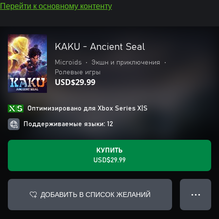
Перейти к основному контенту
KAKU - Ancient Seal
Microids
•
Экшн и приключения
•
Ролевые игры
USD$29.99
Оптимизировано для Xbox Series X|S
Поддерживаемые языки: 12
КУПИТЬ
USD$29.99
ДОБАВИТЬ В СПИСОК ЖЕЛАНИЙ
● ● ●