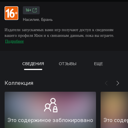
16+
Насилие, Брань
Издатели запускаемых вами игр получают доступ к сведениям
вашего профиля Xbox и к связанным данным, пока вы играете.
Подробнее
СВЕДЕНИЯ
ОТЗЫВЫ
ЕЩЕ
Коллекция
Это содержимое заблокировано
Это соде