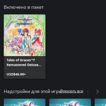
Включено в пакет
Tales of Graces™f
Remastered Deluxe
Edition
USD$46.99+
Показать все
Надстройки для этой игры