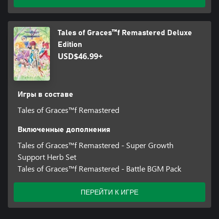
Tales of Graces™f Remastered Deluxe
Edition
USD$46.99+
Игры в составе
Tales of Graces™f Remastered
Включенные дополнения
Tales of Graces™f Remastered - Super Growth
Support Herb Set
Tales of Graces™f Remastered - Battle BGM Pack
ПЕРЕЙТИ К ИГРЕ