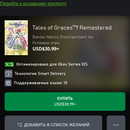
Перейти к основному контенту
Tales of Graces™f Remastered
Bandai Namco Entertainment Inc.
•
Ролевые игры
USD$30.99+
Оптимизировано для Xbox Series X|S
Технология Smart Delivery
Поддерживаемые языки: 10
КУПИТЬ
USD$30.99+
ДОБАВИТЬ В СПИСОК ЖЕЛАНИЙ
● ● ●