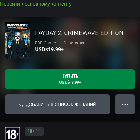
Перейти к основному контенту
PAYDAY 2: CRIMEWAVE EDITION
505 Games
•
Стрелялки
USD$19.99+
КУПИТЬ
USD$19.99+
ДОБАВИТЬ В СПИСОК ЖЕЛАНИЙ
● ● ●
18+