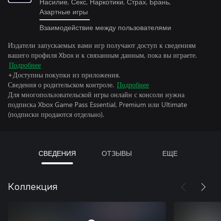
Насилие, Секс, Наркотики, Страх, Брань,
Азартные игры
Взаимодействие между пользователями
Издатели запускаемых вами игр получают доступ к сведениям
вашего профиля Xbox и к связанным данным, пока вы играете.
Подробнее
+Доступны покупки из приложения.
Сведения о родительском контроле.
Подробнее
Для многопользовательской игры онлайн с консоли нужна
подписка Xbox Game Pass Essential, Premium или Ultimate
(подписки продаются отдельно).
СВЕДЕНИЯ
ОТЗЫВЫ
ЕЩЕ
Коллекция