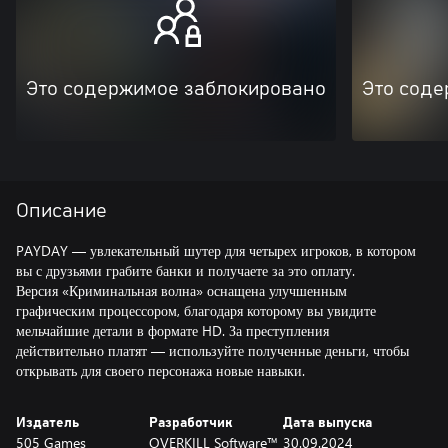
Это содержимое заблокировано
Это соде
Описание
PAYDAY — увлекательный шутер для четырех игроков, в котором
вы с друзьями грабите банки и получаете за это оплату.
Версия «Криминальная волна» оснащена улучшенным
графическим процессором, благодаря которому вы увидите
мельчайшие детали в формате HD. За преступления
действительно платят — используйте полученные деньги, чтобы
открывать для своего персонажа новые навыки.
Издатель
Разработчик
Дата выпуска
505 Games
OVERKILL Software™
30.09.2024