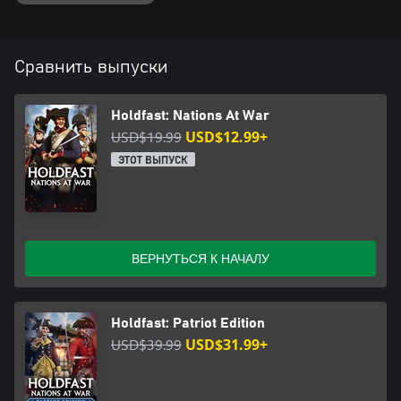
Сравнить выпуски
Holdfast: Nations At War
USD$19.99
USD$12.99+
ЭТОТ ВЫПУСК
ВЕРНУТЬСЯ К НАЧАЛУ
Holdfast: Patriot Edition
USD$39.99
USD$31.99+