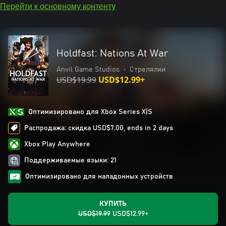
Перейти к основному контенту
Holdfast: Nations At War
Anvil Game Studios
•
Стрелялки
USD$19.99
USD$12.99+
Оптимизировано для Xbox Series X|S
Распродажа: скидка USD$7.00, ends in 2 days
Xbox Play Anywhere
Поддерживаемые языки: 21
Оптимизировано для наладонных устройств
КУПИТЬ
USD$19.99
USD$12.99+