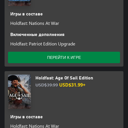
Игры в составе
Holdfast: Nations At War
Включенные дополнения
Holdfast: Patriot Edition Upgrade
ПЕРЕЙТИ К ИГРЕ
Holdfast: Age Of Sail Edition
USD$39.99
USD$31.99+
Игры в составе
Holdfast: Nations At War