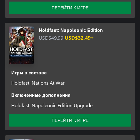
ПЕРЕЙТИ К ИГРЕ
Holdfast: Napoleonic Edition
USD$49.99
USD$32.49+
Игры в составе
Holdfast: Nations At War
Включенные дополнения
Holdfast: Napoleonic Edition Upgrade
ПЕРЕЙТИ К ИГРЕ