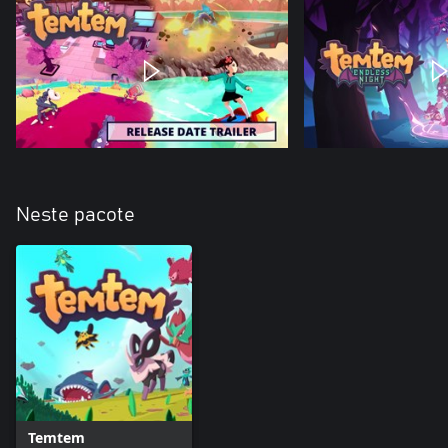
Neste pacote
Temtem