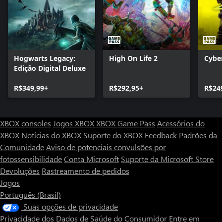
Hogwarts Legacy:
High On Life 2
Cybe
Edição Digital Deluxe
R$349,99+
R$292,95+
R$24
XBOX consoles
Jogos XBOX
XBOX Game Pass
Acessórios do
XBOX
Notícias do XBOX
Suporte do XBOX
Feedback
Padrões da
Comunidade
Aviso de potenciais convulsões por
fotossensibilidade
Conta Microsoft
Suporte da Microsoft Store
Devoluções
Rastreamento de pedidos
Jogos
Português (Brasil)
Suas opções de privacidade
Privacidade dos Dados de Saúde do Consumidor
Entre em