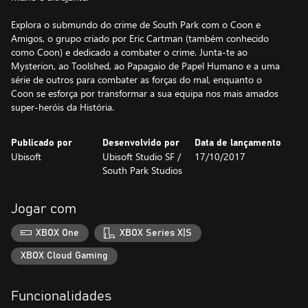
Explora o submundo do crime de South Park com o Coon e
Amigos, o grupo criado por Eric Cartman (também conhecido
como Coon) e dedicado a combater o crime. Junta-te ao
Mysterion, ao Toolshed, ao Papagaio de Papel Humano e a uma
série de outros para combater as forças do mal, enquanto o
Coon se esforça por transformar a sua equipa nos mais amados
super-heróis da História.
Publicado por
Desenvolvido por
Data de lançamento
Ubisoft
Ubisoft Studio SF /
17/10/2017
South Park Studios
Jogar com
XBOX One
XBOX Series X|S
XBOX Cloud Gaming
Funcionalidades