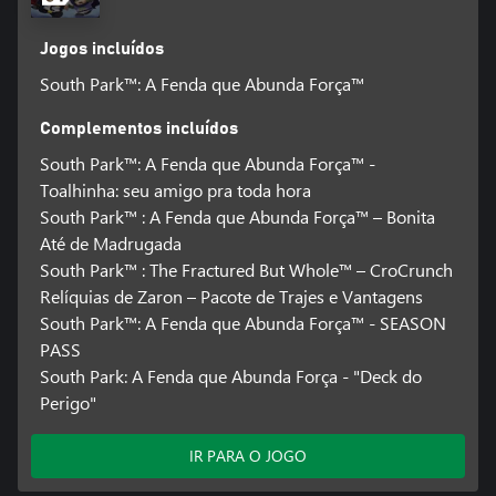
Jogos incluídos
South Park™: A Fenda que Abunda Força™
Complementos incluídos
South Park™: A Fenda que Abunda Força™ -
Toalhinha: seu amigo pra toda hora
South Park™ : A Fenda que Abunda Força™ – Bonita
Até de Madrugada
South Park™ : The Fractured But Whole™ – CroCrunch
Relíquias de Zaron – Pacote de Trajes e Vantagens
South Park™: A Fenda que Abunda Força™ - SEASON
PASS
South Park: A Fenda que Abunda Força - "Deck do
Perigo"
IR PARA O JOGO