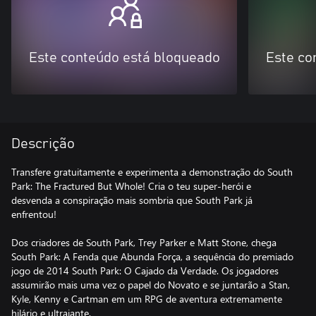
Este conteúdo está bloqueado
Este co
Descrição
Transfere gratuitamente e experimenta a demonstração do South
Park: The Fractured But Whole! Cria o teu super-herói e
desvenda a conspiração mais sombria que South Park já
enfrentou!
Dos criadores de South Park, Trey Parker e Matt Stone, chega
South Park: A Fenda que Abunda Força, a sequência do premiado
jogo de 2014 South Park: O Cajado da Verdade. Os jogadores
assumirão mais uma vez o papel do Novato e se juntarão a Stan,
Kyle, Kenny e Cartman em um RPG de aventura extremamente
hilário e ultrajante.