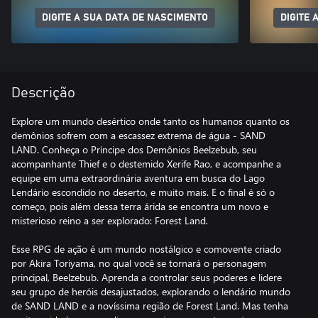
DIGITE A SUA DATA DE NASCIMENTO
DIGITE 
Descrição
Explore um mundo desértico onde tanto os humanos quanto os
demônios sofrem com a escassez extrema de água - SAND
LAND. Conheça o Príncipe dos Demônios Beelzebub, seu
acompanhante Thief e o destemido Xerife Rao, e acompanhe a
equipe em uma extraordinária aventura em busca do Lago
Lendário escondido no deserto, e muito mais. E o final é só o
começo, pois além dessa terra árida se encontra um novo e
misterioso reino a ser explorado: Forest Land.
Esse RPG de ação é um mundo nostálgico e comovente criado
por Akira Toriyama, no qual você se tornará o personagem
principal, Beelzebub. Aprenda a controlar seus poderes e lidere
seu grupo de heróis desajustados, explorando o lendário mundo
de SAND LAND e a novíssima região de Forest Land. Mas tenha