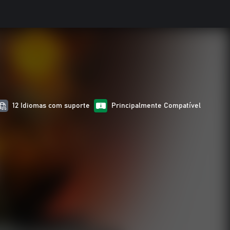
12 Idiomas com suporte
Principalmente Compatível