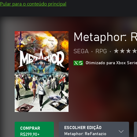
Pular para o conteúdo principal
Metaphor: 
SEGA
•
RPG
•
Otimizado para Xbox Seri
ESCOLHER EDIÇÃO
COMPRAR
Metaphor: ReFantazio
R$299,90+