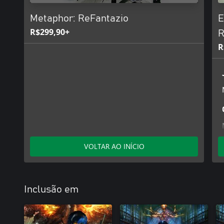
Metaphor: ReFantazio
E
R$299,90+
R
R
VOLTAR AO INÍCIO
Inclusão em