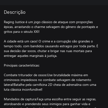
Descrição
Raging Justice é um jogo clássico de ataque com proporções
épicas, arrastando o charme selvagem do gênero de pontapés e
gritos para o século XXI!
A cidade está um caos! O crime e a corrupção são grandes o
tempo todo, com bandidos causando estragos por toda parte. É
sua decisão dar socos, chutar e brigar nas ruas mortais para
entregar aqueles marginais à justiça.
Principais características:
Combate triturador de ossos:Use brutalidade máxima em
criminosos impiedosos no combate selvagem de rolamento
lateral!Batalhe pela carnificina 2D cheia de adrenalina com uma
luta clássica inconfundível!
Mandados de captura:Faça uma escolha entre seguir as regras,
atordoando e prendendo seus inimigos para ganhar vida e