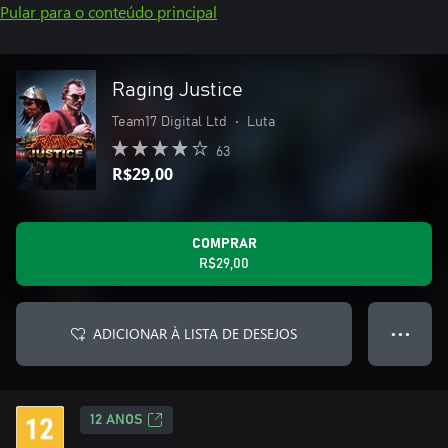
Pular para o conteúdo principal
Raging Justice
Team17 Digital Ltd
•
Luta
63
R$29,00
COMPRAR
R$29,00
ADICIONAR À LISTA DE DESEJOS
● ● ●
12 ANOS