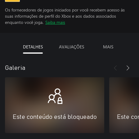
Os fornecedores de jogos iniciados por você recebem acesso às
suas informações de perfil do Xbox e aos dados associados
enquanto você joga.
Saiba mais
DETALHES
AVALIAÇÕES
MAIS
Galeria
Este conteúdo está bloqueado
Este co