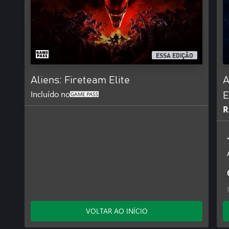
ESSA EDIÇÃO
Aliens: Fireteam Elite
A
Incluído no
E
R
VOLTAR AO INÍCIO