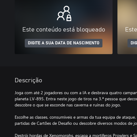
Este conteúdo está bloqueado
Este
DIGITE A SUA DATA DE NASCIMENTO
DI
Descrição
Joga com até 2 jogadores ou com a IA e desbrava quatro campan
planeta LV-895. Entra neste jogo de tiros na 3.ª pessoa que deco
descobre o que se esconde nas caverna e ruínas do jogo.
Escolhe as classes, consumíveis e armas da tua equipa de ataque
partidas de Cartões de Desafio ou descobre diversos modos de 
Destrói hordas de Xenomorphs, escapa a mortíferos Prowlers e Spi