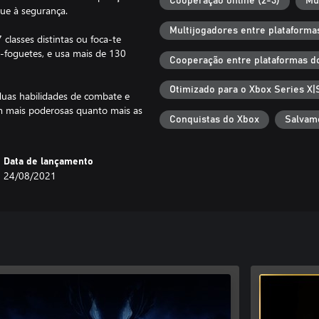
Cooperação online (2-3)
Mu
ue à segurança.
Multijogadores entre plataforma
classes distintas ou foca-te
a-foguetes, e usa mais de 130
Cooperação entre plataformas d
Otimizado para o Xbox Series X|
duas habilidades de combate e
m mais poderosas quanto mais as
Conquistas do Xbox
Salvam
Data de lançamento
24/08/2021