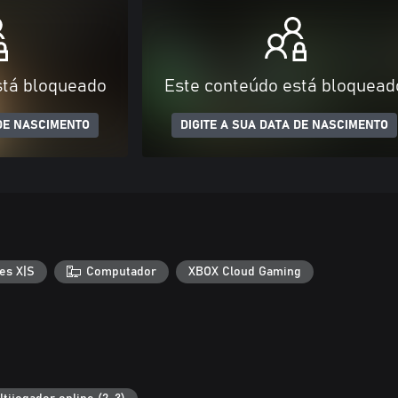
stá bloqueado
Este conteúdo está bloquead
 DE NASCIMENTO
DIGITE A SUA DATA DE NASCIMENTO
es X|S
Computador
XBOX Cloud Gaming