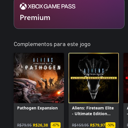
Premium
Complementos para este jogo
Pathogen Expansion
Aliens: Fireteam Elite
- Ultimate Edition
Upgrade
R$79,95
R$26,38
R$159,95
R$79,97
-67%
-50%