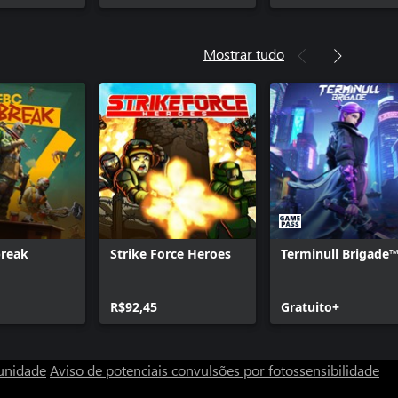
Mostrar tudo
break
Strike Force Heroes
Terminull Brigade
R$92,45
Gratuito+
unidade
Aviso de potenciais convulsões por fotossensibilidade