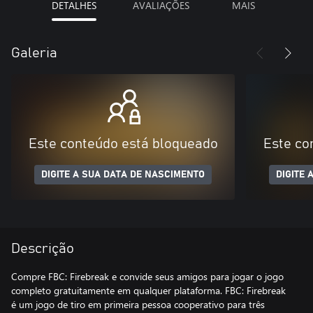
DETALHES
AVALIAÇÕES
MAIS
Galeria
Este conteúdo está bloqueado
Este co
DIGITE A SUA DATA DE NASCIMENTO
DIGITE 
Descrição
Compre FBC: Firebreak e convide seus amigos para jogar o jogo
completo gratuitamente em qualquer plataforma. FBC: Firebreak
é um jogo de tiro em primeira pessoa cooperativo para três