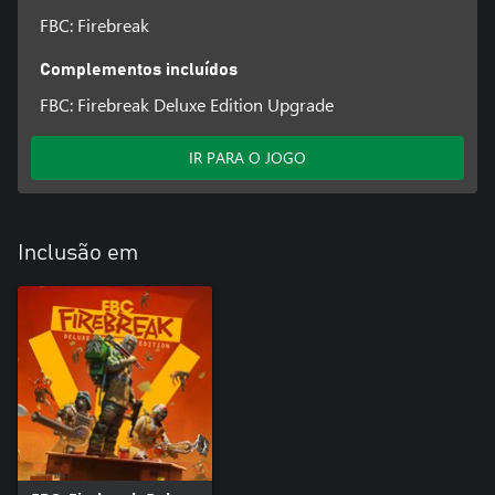
FBC: Firebreak
Complementos incluídos
FBC: Firebreak Deluxe Edition Upgrade
IR PARA O JOGO
Inclusão em