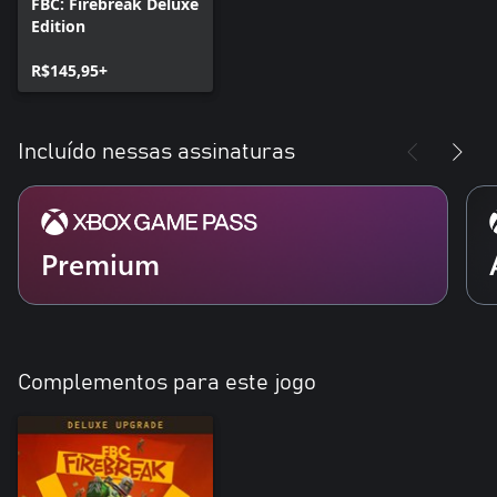
FBC: Firebreak Deluxe
Edition
R$145,95+
Incluído nessas assinaturas
Premium
Complementos para este jogo