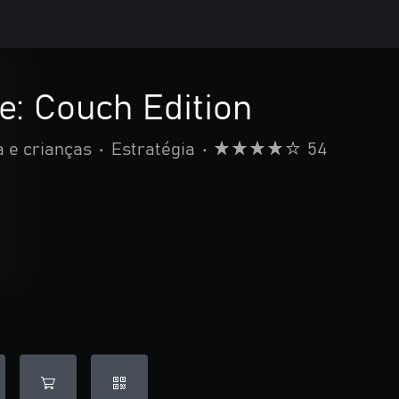
e: Couch Edition
a e crianças
•
Estratégia
•
54