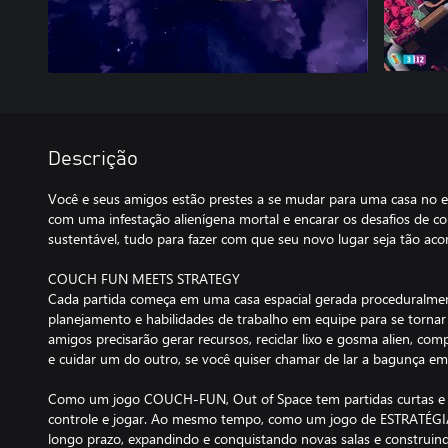
Descrição
Você e seus amigos estão prestes a se mudar para uma casa no es
com uma infestação alienígena mortal e encarar os desafios de co
sustentável, tudo para fazer com que seu novo lugar seja tão ac
COUCH FUN MEETS STRATEGY
Cada partida começa em uma casa espacial gerada proceduralmen
planejamento e habilidades de trabalho em equipe para se tornar 
amigos precisarão gerar recursos, reciclar lixo e gosma alien, com
e cuidar um do outro, se você quiser chamar de lar a bagunça e
Como um jogo COUCH-FUN, Out of Space tem partidas curtas e 
controle e jogar. Ao mesmo tempo, como um jogo de ESTRATÉGIA, 
longo prazo, expandindo e conquistando novas salas e construin