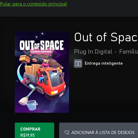
Pular para o conteúdo principal
Out of Spac
Plug In Digital
•
Famíli
Entrega inteligente
COMPRAR
ADICIONAR À LISTA DE DESEJOS
R$19,95