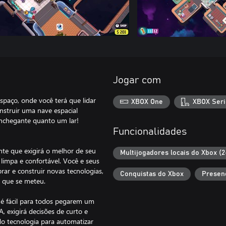
Jogar com
paço, onde você terá que lidar
XBOX One
XBOX Seri
nstruir uma nave espacial
onchegante quanto um lar!
Funcionalidades
te que exigirá o melhor de seu
Multijogadores locais do Xbox (2
limpa e confortável. Você e seus
prar e construir novas tecnologias,
Conquistas do Xbox
Presen
m que se meteu.
é fácil para todos pegarem um
exigirá decisões de curto e
do tecnologia para automatizar