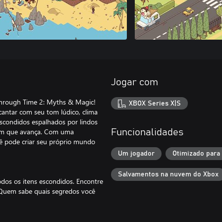
Jogar com
hrough Time 2: Myths & Magic!
XBOX Series X|S
cantar com seu tom lúdico, clima
escondidos espalhados por lindos
em que avança. Com uma
Funcionalidades
 pode criar seu próprio mundo
Um jogador
Otimizado para
Salvamentos na nuvem do Xbox
dos os itens escondidos. Encontre
. Quem sabe quais segredos você