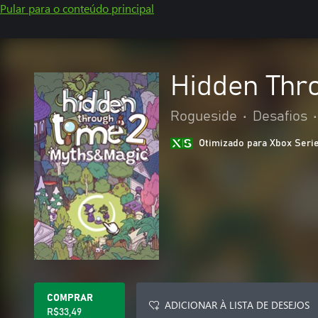
Pular para o conteúdo principal
Hidden Thr
Rogueside
•
Desafios
•
Otimizado para Xbox Seri
COMPRAR
ADICIONAR À LISTA DE DESEJOS
R$33,49