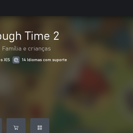
ough Time 2
Família e crianças
es X|S
14 Idiomas com suporte