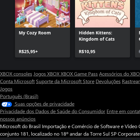
My Cozy Room
Hidden Kittens:
Kingdom of Cats
R$25,95+
R$10,95
XBOX consoles
Jogos XBOX
XBOX Game Pass
Acessórios do XB
Conta Microsoft
Suporte da Microsoft Store
Devoluções
Rastrea
Jogos
Português (Brasil)
Suas opções de privacidade
Privacidade dos Dados de Saúde do Consumidor
Entre em conta
nossos anúncios
Microsoft do Brasil Importação e Comércio de Software e Vídeo G
conjunto 181, localizado no 18º andar da Torre Sul SP Corporat