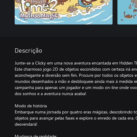
Descrição
Junte-se a Clicky em uma nova aventura encantada em Hidden T
Este charmoso jogo 2D de objetos escondidos com certeza irá en
aconchegante e diversão sem fim. Procure por todos os objetos 
mundos desenhados a mão e desbloqueie ainda mais à medida 
campanha para apenas um jogador e um modo on-line onde você
dos sonhos e a aventura nunca acaba!
Modo de história
Embarque numa jornada por quatro eras mágicas, descobrindo to
objetos para avançar pelas fases e explore o enredo de cada era
desvendará!
Mudança de realidade: