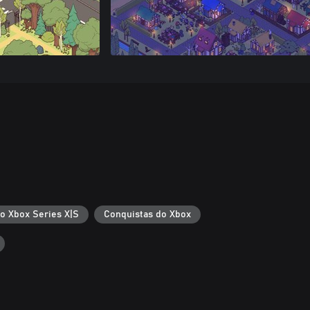
 o Xbox Series X|S
Conquistas do Xbox