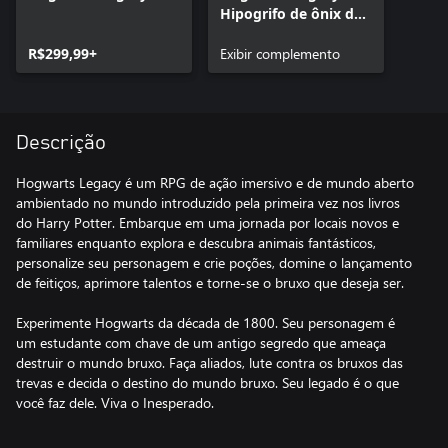
Hipogrifo de ônix de
montaria
R$299,99+
Exibir complemento
Descrição
Hogwarts Legacy é um RPG de ação imersivo e de mundo aberto
ambientado no mundo introduzido pela primeira vez nos livros
do Harry Potter. Embarque em uma jornada por locais novos e
familiares enquanto explora e descubra animais fantásticos,
personalize seu personagem e crie poções, domine o lançamento
de feitiços, aprimore talentos e torne-se o bruxo que deseja ser.
Experimente Hogwarts da década de 1800. Seu personagem é
um estudante com chave de um antigo segredo que ameaça
destruir o mundo bruxo. Faça aliados, lute contra os bruxos das
trevas e decida o destino do mundo bruxo. Seu legado é o que
você faz dele. Viva o Inesperado.