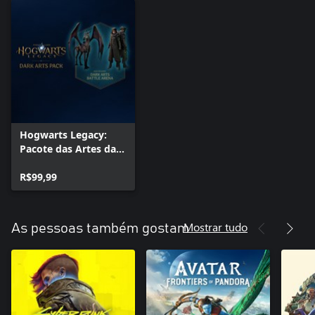
Hogwarts Legacy:
Pacote das Artes das
Trevas
R$99,99
Mostrar tudo
As pessoas também gostam