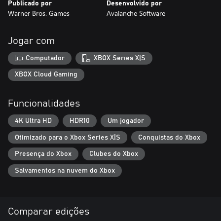
Publicado por
Desenvolvido por
Warner Bros. Games
Avalanche Software
Jogar com
Computador
XBOX Series X|S
XBOX Cloud Gaming
Funcionalidades
4K Ultra HD
HDR10
Um jogador
Otimizado para o Xbox Series X|S
Conquistas do Xbox
Presença do Xbox
Clubes do Xbox
Salvamentos na nuvem do Xbox
Comparar edições