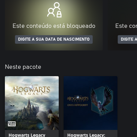
Este conteúdo está bloqueado
Este co
DIGITE A SUA DATA DE NASCIMENTO
DIGITE 
Neste pacote
Hogwarts Legacy
Hogwarts Legacy: