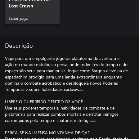
Lost Crown
Exibir jogo
Descrição
Viaje para um empolgante jogo de plataforma de aventura e
ação no mundo mitológico persa, onde os limites do tempo e do
espaço são seus para manipular. Jogue como Sargon e evolua de
espadachim prodígio para uma lenda extraordinária enquanto
domina o combate acrobático e desbloqueia novos Poderes
Temporais e super-habilidades exclusivas.
LIBERE O GUERREIRO DENTRO DE VOCÊ
Use seus poderes temporais, habilidades de combate e de
plataforma para realizar combos mortais e derrotar inimigos
corrompidos pelo tempo e criaturas mitológicas.
PERCA-SE NA IMENSA MONTANHA DE QAF
Descubra um mundo amaldiçoado inspirado pela Pérsia, cheio de