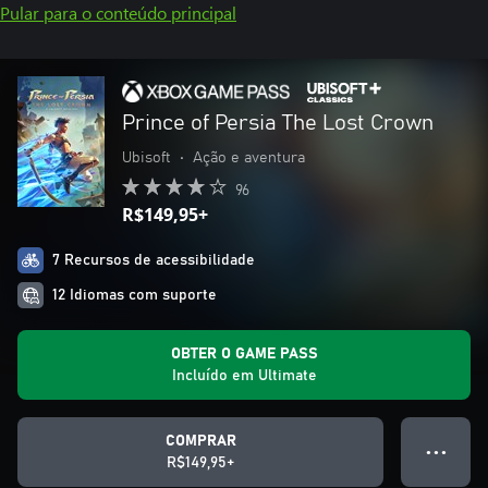
Pular para o conteúdo principal
Prince of Persia The Lost Crown
Ubisoft
•
Ação e aventura
96
R$149,95+
7 Recursos de acessibilidade
12 Idiomas com suporte
OBTER O GAME PASS
Incluído em Ultimate
COMPRAR
● ● ●
R$149,95+