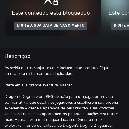
Este conteúdo está bloqueado
Este co
DIGITE A SUA DATA DE NASCIMENTO
DIGITE 
Descrição
Aviso:Há outros conjuntos que incluem esse produto. Fique
atento para evitar compras duplicadas.
Parta em sua grande aventura, Nascen!
Dragon’s Dogma é um RPG de ação para um jogador movido
por narrativa, que desafia os jogadores a escolherem sua própria
experiência – desde a aparência de seus Nascen, suas vocações,
seus aliados, seus comportamentos perante situações distintas e
mais. Agora, nesta muito aguardada sequência, o rico e
explorável mundo de fantasia de Dragon's Dogma 2 aguarda.