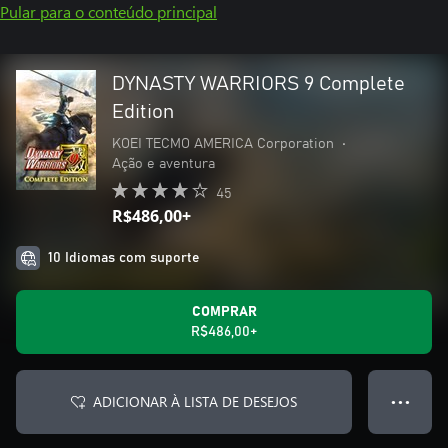
Pular para o conteúdo principal
DYNASTY WARRIORS 9 Complete
Edition
KOEI TECMO AMERICA Corporation
•
Ação e aventura
45
R$486,00+
10 Idiomas com suporte
COMPRAR
R$486,00+
ADICIONAR À LISTA DE DESEJOS
● ● ●