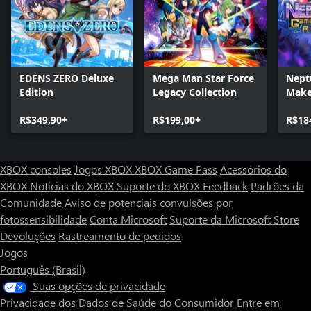
EDENS ZERO Deluxe
Mega Man Star Force
Nept
Edition
Legacy Collection
Make
R$349,90+
R$199,00+
R$18
XBOX consoles
Jogos XBOX
XBOX Game Pass
Acessórios do
XBOX
Notícias do XBOX
Suporte do XBOX
Feedback
Padrões da
Comunidade
Aviso de potenciais convulsões por
fotossensibilidade
Conta Microsoft
Suporte da Microsoft Store
Devoluções
Rastreamento de pedidos
Jogos
Português (Brasil)
Suas opções de privacidade
Privacidade dos Dados de Saúde do Consumidor
Entre em