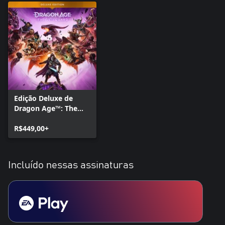
Edição Deluxe de
Dragon Age™: The
Veilguard
R$449,00+
Incluído nessas assinaturas