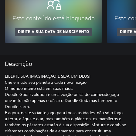
Este conteúdo está bloqueado
Este co
DIGITE A SUA DATA DE NASCIMENTO
DIGITE 
Descrição
LIBERTE SUA IMAGINAÇÃO E SEJA UM DEUS!
Crie e mude seu planeta a cada nova reação.
O mundo inteiro está em suas mãos.
Doodle God: Evolution é uma edição única do conhecido jogo
que inclui não apenas o clássico Doodle God, mas também o
Doodle Farm.
E agora, neste viciante jogo para todas as idades, não só o fogo,
a terra, a água e o ar, mas também o plâncton, os mamíferos e
também os pássaros estarão à sua disposição. Misture e combine
diferentes combinações de elementos para construir uma