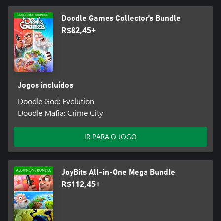
Doodle Games Collector’s Bundle
R$82,45+
Jogos incluídos
Doodle God: Evolution
Doodle Mafia: Crime City
IR PARA O JOGO
JoyBits All-in-One Mega Bundle
R$112,45+