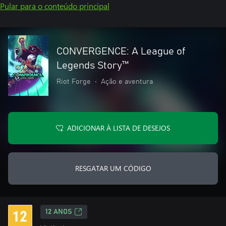
Pular para o conteúdo principal
CONVERGENCE: A League of
Legends Story™
Riot Forge
•
Ação e aventura
ADICIONAR À LISTA DE DESEJOS
RESGATAR UM CÓDIGO
12 ANOS