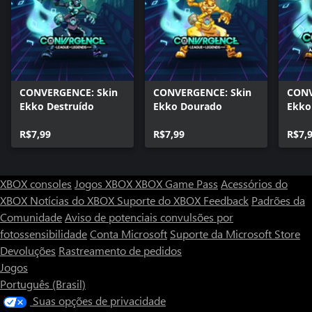
CONVERGENCE: Skin
CONVERGENCE: Skin
CONV
Ekko Destruído
Ekko Dourado
Ekko
Estel
R$7,99
R$7,99
R$7,
XBOX consoles
Jogos XBOX
XBOX Game Pass
Acessórios do
XBOX
Notícias do XBOX
Suporte do XBOX
Feedback
Padrões da
Comunidade
Aviso de potenciais convulsões por
fotossensibilidade
Conta Microsoft
Suporte da Microsoft Store
Devoluções
Rastreamento de pedidos
Jogos
Português (Brasil)
Suas opções de privacidade