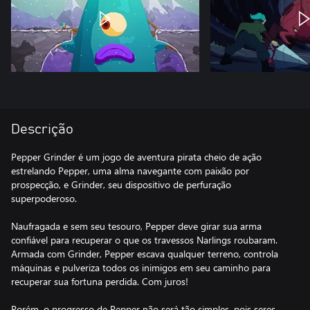
Descrição
Pepper Grinder é um jogo de aventura pirata cheio de ação
estrelando Pepper, uma alma navegante com paixão por
prospecção, e Grinder, seu dispositivo de perfuração
superpoderoso.
Naufragada e sem seu tesouro, Pepper deve girar sua arma
confiável para recuperar o que os travessos Narlings roubaram.
Armada com Grinder, Pepper escava qualquer terreno, controla
máquinas e pulveriza todos os inimigos em seu caminho para
recuperar sua fortuna perdida. Com juros!
Porém, o progresso de Pepper não será tão simples, pois seres