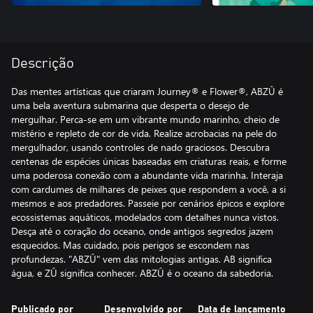
Descrição
Das mentes artísticas que criaram Journey® e Flower®, ABZÛ é
uma bela aventura submarina que desperta o desejo de
mergulhar. Perca-se em um vibrante mundo marinho, cheio de
mistério e repleto de cor de vida. Realize acrobacias na pele do
mergulhador, usando controles de nado graciosos. Descubra
centenas de espécies únicas baseadas em criaturas reais, e forme
uma poderosa conexão com a abundante vida marinha. Interaja
com cardumes de milhares de peixes que respondem a você, a si
mesmos e aos predadores. Passeie por cenários épicos e explore
ecossistemas aquáticos, modelados com detalhes nunca vistos.
Desça até o coração do oceano, onde antigos segredos jazem
esquecidos. Mas cuidado, pois perigos se escondem nas
profundezas. "ABZÛ" vem das mitologias antigas. AB significa
água, e ZÛ significa conhecer. ABZÛ é o oceano da sabedoria.
Publicado por
Desenvolvido por
Data de lançamento