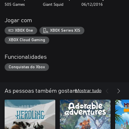
505 Games
Giant Squid
06/12/2016
Jogar com
XBOX One
XBOX Series X|S
XBOX Cloud Gaming
Funcionalidades
Conquistas do Xbox
Mostrar tudo
As pessoas também gostam