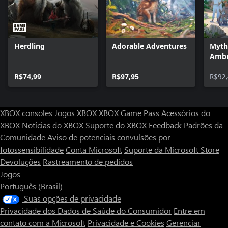
Herdling
Adorable Adventures
Myth
Ambr
R$74,99
R$97,95
R$92
XBOX consoles
Jogos XBOX
XBOX Game Pass
Acessórios do
XBOX
Notícias do XBOX
Suporte do XBOX
Feedback
Padrões da
Comunidade
Aviso de potenciais convulsões por
fotossensibilidade
Conta Microsoft
Suporte da Microsoft Store
Devoluções
Rastreamento de pedidos
Jogos
Português (Brasil)
Suas opções de privacidade
Privacidade dos Dados de Saúde do Consumidor
Entre em
contato com a Microsoft
Privacidade e Cookies
Gerenciar