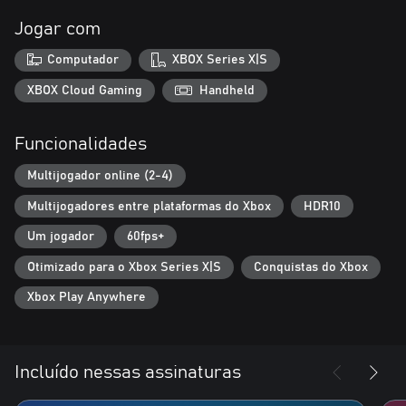
Jogar com
Computador
XBOX Series X|S
XBOX Cloud Gaming
Handheld
Funcionalidades
Multijogador online (2-4)
Multijogadores entre plataformas do Xbox
HDR10
Um jogador
60fps+
Otimizado para o Xbox Series X|S
Conquistas do Xbox
Xbox Play Anywhere
Incluído nessas assinaturas