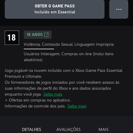
OBTER O GAME PASS
● ● ●
Incluído em Essential
18 ANOS
Violência, Conteúdo Sexual, Linguagem Imprópria
Usuários Interagem, Compras on-line (Inclui itens
aleatórios)
Jogo jogável na nuvem incluído com o Xbox Game Pass Essential,
Premium e Ultimate.
Os fornecedores de jogos iniciados por você recebem acesso às
suas informações de perfil do Xbox e aos dados associados
enquanto você joga.
Saiba mais
+ Ofertas em compras no aplicativo.
Informações de controle dos pais.
Saiba mais
DETALHES
AVALIAÇÕES
MAIS