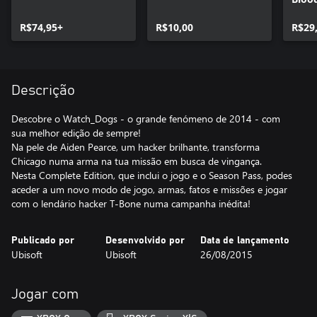
R$74,95+
R$10,00
R$29
Descrição
Descobre o Watch_Dogs - o grande fenómeno de 2014 - com
sua melhor edição de sempre!
Na pele de Aiden Pearce, um hacker brilhante, transforma
Chicago numa arma na tua missão em busca de vingança.
Nesta Complete Edition, que inclui o jogo e o Season Pass, podes
aceder a um novo modo de jogo, armas, fatos e missões e jogar
com o lendário hacker T-Bone numa campanha inédita!
Publicado por
Desenvolvido por
Data de lançamento
Ubisoft
Ubisoft
26/08/2015
Jogar com