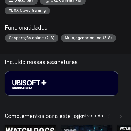
XBOX One
XBOX Series X|S
XBOX Cloud Gaming
Funcionalidades
Cooperação online (2-8)
Multijogador online (2-8)
Incluído nessas assinaturas
Mostrar tudo
Complementos para este jogo