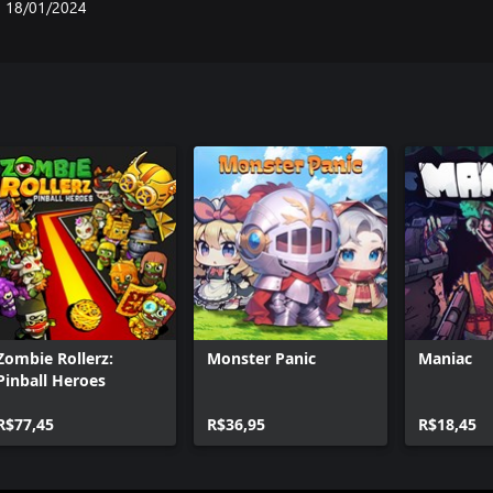
18/01/2024
Zombie Rollerz:
Monster Panic
Maniac
Pinball Heroes
R$77,45
R$36,95
R$18,45