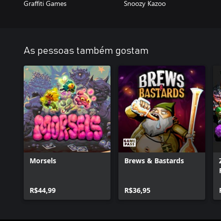
Graffiti Games
Snoozy Kazoo
As pessoas também gostam
Morsels
Brews & Bastards
R$44,99
R$36,95