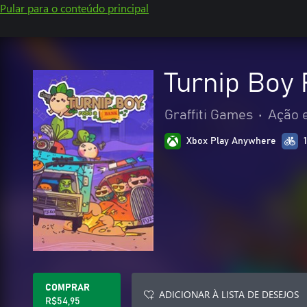
Pular para o conteúdo principal
Turnip Boy
Graffiti Games
•
Ação 
Xbox Play Anywhere
COMPRAR
ADICIONAR À LISTA DE DESEJOS
R$54,95