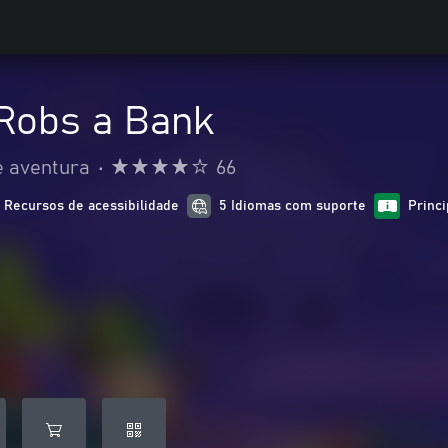
 Robs a Bank
e aventura
•
66
1 Recursos de acessibilidade
5 Idiomas com suporte
Princ