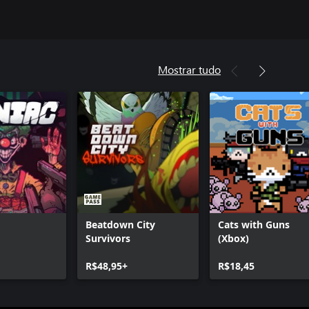
Mostrar tudo
Beatdown City
Cats with Guns
Survivors
(Xbox)
R$48,95+
R$18,45