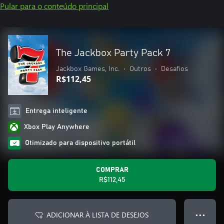
Pular para o conteúdo principal
The Jackbox Party Pack 7
Jackbox Games, Inc.
•
Outros
•
Desafios
R$112,45
Entrega inteligente
Xbox Play Anywhere
Otimizado para dispositivo portátil
COMPRAR
R$112,45
ADICIONAR À LISTA DE DESEJOS
● ● ●