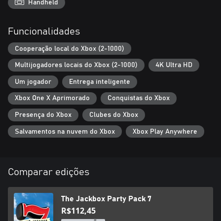
Handheld
Funcionalidades
Cooperação local do Xbox (2-1000)
Multijogadores locais do Xbox (2-1000)
4K Ultra HD
Um jogador
Entrega inteligente
Xbox One X Aprimorado
Conquistas do Xbox
Presença do Xbox
Clubes do Xbox
Salvamentos na nuvem do Xbox
Xbox Play Anywhere
Comparar edições
The Jackbox Party Pack 7
R$112,45