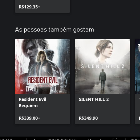
R$129,35+
As pessoas também gostam
Resident Evil
SILENT HILL 2
Requiem
R$339,00+
R$349,90