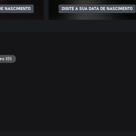
 DE NASCIMENTO
DIGITE A SUA DATA DE NASCIMENTO
es X|S