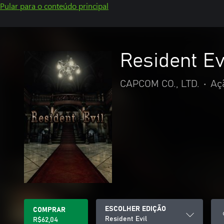
Pular para o conteúdo principal
Resident Ev
CAPCOM CO., LTD.
•
Aç
ESCOLHER EDIÇÃO
COMPRAR
Resident Evil
R$62,04