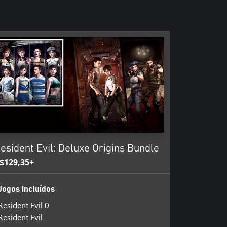
esident Evil: Deluxe Origins Bundle
$129,35+
Jogos incluídos
Resident Evil 0
Resident Evil