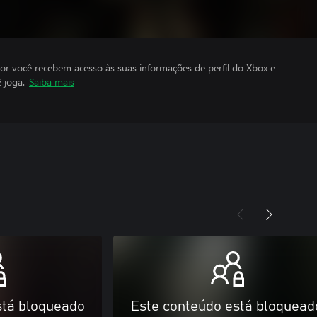
por você recebem acesso às suas informações de perfil do Xbox e
 joga.
Saiba mais
stá bloqueado
Este conteúdo está bloquead