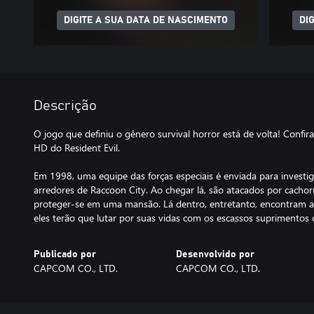
DIGITE A SUA DATA DE NASCIMENTO
DI
Descrição
O jogo que definiu o gênero survival horror está de volta! Confi
HD do Resident Evil.
Em 1998, uma equipe das forças especiais é enviada para investig
arredores de Raccoon City. Ao chegar lá, são atacados por cachor
proteger-se em uma mansão. Lá dentro, entretanto, encontram a
eles terão que lutar por suas vidas com os escassos suprimentos
Publicado por
Desenvolvido por
CAPCOM CO., LTD.
CAPCOM CO., LTD.