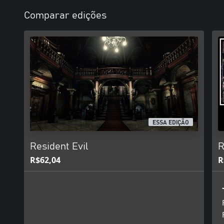
Comparar edições
ESSA EDIÇÃO
Resident Evil
R
R$62,04
R