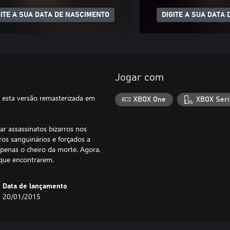
GITE A SUA DATA DE NASCIMENTO
DIGITE A SUA DATA
Jogar com
ra esta versão remasterizada em
XBOX One
XBOX Seri
ar assassinatos bizarros nos
ros sanguinários e forçados a
penas o cheiro da morte. Agora,
 que encontrarem.
Data de lançamento
20/01/2015