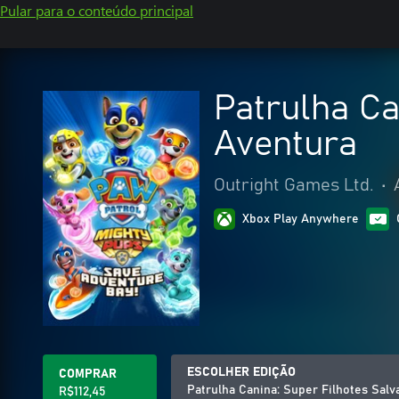
Pular para o conteúdo principal
Patrulha Ca
Aventura
Outright Games Ltd.
•
Xbox Play Anywhere
ESCOLHER EDIÇÃO
COMPRAR
Patrulha Canina: Super Filhotes Salv
R$112,45