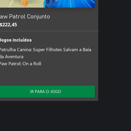
aw Patrol Conjunto
$222,45
Jogos incluídos
Patrulha Canina: Super Filhotes Salvam a Baía
da Aventura
Paw Patrol: On a Roll
IR PARA O JOGO