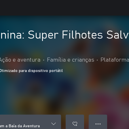
nina: Super Filhotes Sal
Ação e aventura
•
Família e crianças
•
Plataform
Otimizado para dispositivo portátil
● ● ●
am a Baía da Aventura