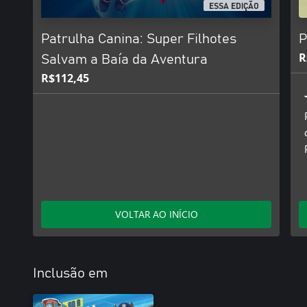
ESSA EDIÇÃO
Patrulha Canina: Super Filhotes
P
R
Salvam a Baía da Aventura
R$112,45
VOLTAR AO INÍCIO
Inclusão em