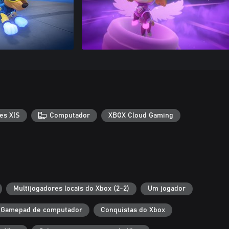
es X|S
Computador
XBOX Cloud Gaming
Multijogadores locais do Xbox (2-2)
Um jogador
Gamepad de computador
Conquistas do Xbox