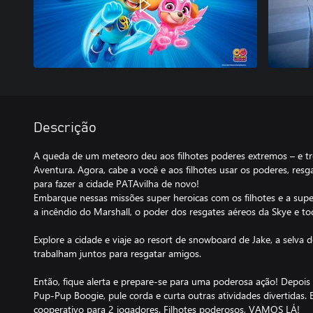
Descrição
A queda de um meteoro deu aos filhotes poderes extremos – e tr
Aventura. Agora, cabe a você e aos filhotes usar os poderes, resga
para fazer a cidade PATAvilha de novo!
Embarque nessas missões super heroicas com os filhotes e a sup
a incêndio do Marshall, o poder dos resgates aéreos da Skye e to
Explore a cidade e viaje ao resort de snowboard de Jake, a selva 
trabalham juntos para resgatar amigos.
Então, fique alerta e prepare-se para uma poderosa ação! Depois d
Pup-Pup Boogie, pule corda e curta outras atividades divertida
cooperativo para 2 jogadores. Filhotes poderosos, VAMOS LÁ!