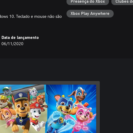
Presença do Xbox
Clubes d
Xbox Play Anywhere
ndows 10. Teclado e mouse não são
Data de lançamento
06/11/2020