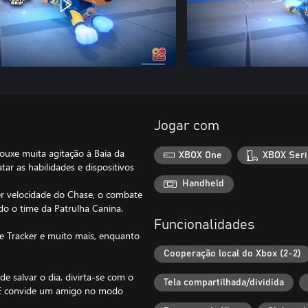
Jogar com
ouxe muita agitação à Baía da
XBOX One
XBOX Seri
tar as habilidades e dispositivos
Handheld
er velocidade do Chase, o combate
do o time da Patrulha Canina.
Funcionalidades
de Tracker e muito mais, enquanto
Cooperação local do Xbox (2-2)
e salvar o dia, divirta-se com o
Tela compartilhada/dividida
s. E convide um amigo no modo