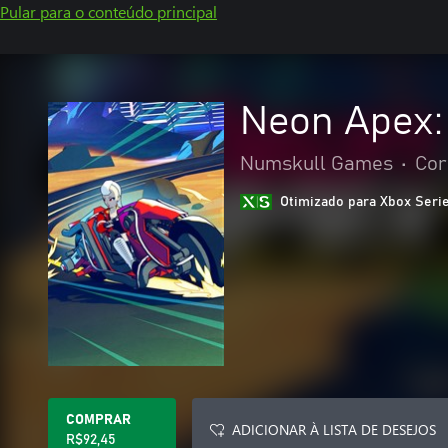
Pular para o conteúdo principal
Neon Apex:
Numskull Games
•
Cor
Otimizado para Xbox Seri
COMPRAR
ADICIONAR À LISTA DE DESEJOS
R$92,45