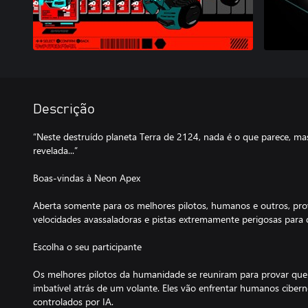
Descrição
“Neste destruído planeta Terra de 2124, nada é o que parece, mas
revelada...”
Boas-vindas à Neon Apex
Aberta somente para os melhores pilotos, humanos e outros, pr
velocidades avassaladoras e pistas extremamente perigosas para
Escolha o seu participante
Os melhores pilotos da humanidade se reuniram para provar q
imbatível atrás de um volante. Eles vão enfrentar humanos cibe
controlados por IA.