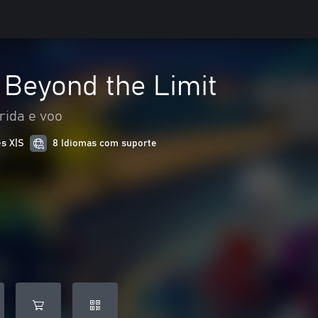
 Beyond the Limit
rida e voo
es X|S
8 Idiomas com suporte