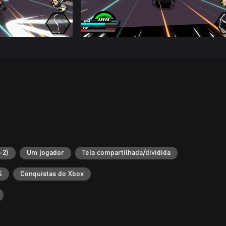
-2)
Um jogador
Tela compartilhada/dividida
S
Conquistas do Xbox