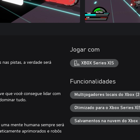
Jogar com
 nas pistas, a verdade será
XBOX Series X|S
Funcionalidades
ove que você consegue lidar com
Multijogadores locais do Xbox (2
 dominar tudo.
Otimizado para o Xbox Series X|
Salvamentos na nuvem do Xbox
ue uma mente humana sempre será
rneticamente aprimorados e robôs