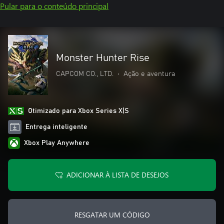
Pular para o conteúdo principal
Monster Hunter Rise
CAPCOM CO., LTD.
•
Ação e aventura
Otimizado para Xbox Series X|S
Entrega inteligente
Xbox Play Anywhere
ADICIONAR À LISTA DE DESEJOS
RESGATAR UM CÓDIGO