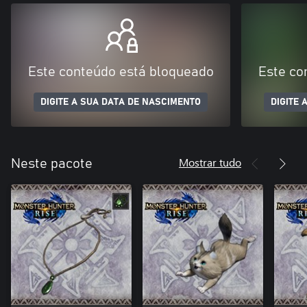
Este conteúdo está bloqueado
Este co
DIGITE A SUA DATA DE NASCIMENTO
DIGITE 
Mostrar tudo
Neste pacote