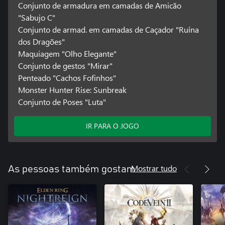
Conjunto de armadura em camadas de Amicão
"Sabujo C"
Conjunto de armad. em camadas de Caçador "Ruína
dos Dragões"
Maquiagem "Olho Elegante"
Conjunto de gestos "Mirar"
Penteado "Cachos Fofinhos"
Monster Hunter Rise: Sunbreak
Conjunto de Poses "Luta"
IR PARA O JOGO
Mostrar tudo
As pessoas também gostam