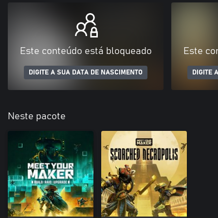
Este conteúdo está bloqueado
Este co
DIGITE A SUA DATA DE NASCIMENTO
DIGITE 
Neste pacote