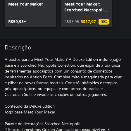
Meet Your Maker
Meet Your Maker:
Scorched Necropolis
Collection
R$59,95+
R$35,95
R$17,97
-50%
Descrição
A postos para o Meet Your Maker? A Deluxe Edition inclui o jogo
base e a Scorched Necropolis Collection, que expande a tua caixa
de ferramentas apocalíptica com um conjunto de cosméticos
inspirados no Antigo Egito. Combina mito e maquinaria para criar
e pilhar de novas formas mortais. Constrói pirâmides e templos
pós-apocalípticos, ou equipa-te com armas douradas e
Custodian Suits e invade as criações de outros jogadores.
Conteúdo da Deluxe Edition
Jogo base Meet Your Maker
Pacote de decorações Scorched Necropolis
2 Blocos: Limestone, Golden Age (cada um disponível em 3