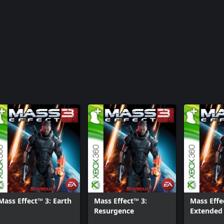
Mass Effect™ 3: Earth
Mass Effect™ 3:
Mass Effe
Resurgence
Extended