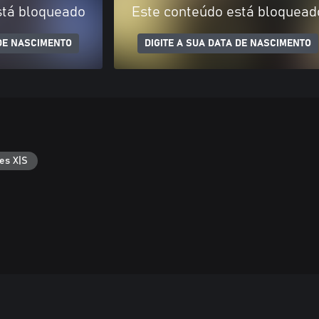
stá bloqueado
Este conteúdo está bloquead
 DE NASCIMENTO
DIGITE A SUA DATA DE NASCIMENTO
es X|S