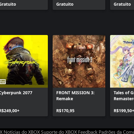
Gratuito
Gratuito
Gratuito
Cyberpunk 2077
FRONT MISSION 3:
Tales of G
Remake
Remaster
R$249,00+
R$170,95
R$199,50
OX
Notícias do XBOX
Suporte do XBOX
Feedback
Padrões da Com