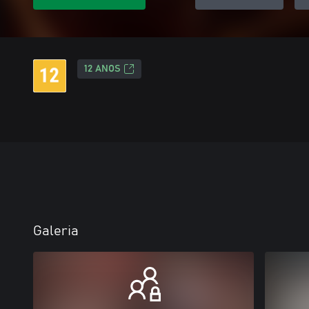
12 ANOS
Galeria