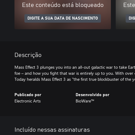
Este conteúdo está bloqueado
Este
DIGITE A SUA DATA DE NASCIMENTO
DI
Descrição
Mass Effect 3 plunges you into an all-out galactic war to take Ea
foe – and how you fight that war is entirely up to you. With over
Today heralds Mass Effect 3 as "the first true blockbuster of the y
Publicado por
Desenvolvido por
Electronic Arts
BioWare™
Incluído nessas assinaturas