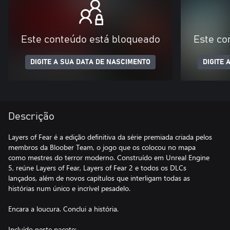
Este conteúdo está bloqueado
Este co
DIGITE A SUA DATA DE NASCIMENTO
DIGITE 
Descrição
Layers of Fear é a edição definitiva da série premiada criada pelos
membros da Bloober Team, o jogo que os colocou no mapa
como mestres do terror moderno. Construído em Unreal Engine
5, reúne Layers of Fear, Layers of Fear 2 e todos os DLCs
lançados, além de novos capítulos que interligam todas as
histórias num único e incrível pesadelo.
Encara a loucura. Conclui a história.
Incluído neste pacote: