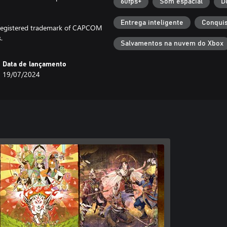
60fps+
Som espacial
D
Entrega inteligente
Conquis
egistered trademark of CAPCOM
.
Salvamentos na nuvem do Xbox
Data de lançamento
19/07/2024