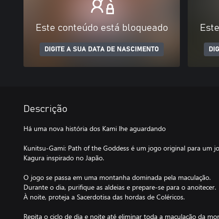
Este conteúdo está bloqueado
Este
DIGITE A SUA DATA DE NASCIMENTO
DI
Descrição
Há uma nova história dos Kami lhe aguardando
Kunitsu-Gami: Path of the Goddess é um jogo original para um jo
Kagura inspirado no Japão.
O jogo se passa em uma montanha dominada pela maculação.
Durante o dia, purifique as aldeias e prepare-se para o anoitecer.
À noite, proteja a Sacerdotisa das hordas de Coléricos.
Repita o ciclo de dia e noite até eliminar toda a maculação da mo