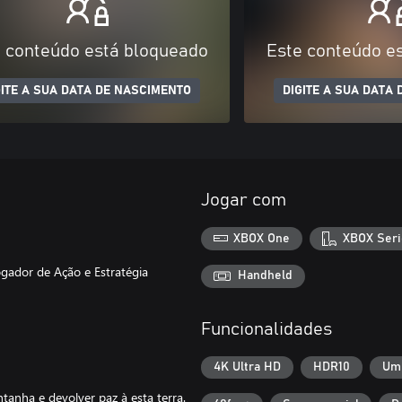
 conteúdo está bloqueado
Este conteúdo e
GITE A SUA DATA DE NASCIMENTO
DIGITE A SUA DATA
Jogar com
XBOX One
XBOX Seri
gador de Ação e Estratégia
Handheld
Funcionalidades
4K Ultra HD
HDR10
Um
ntanha e devolver paz à esta terra.