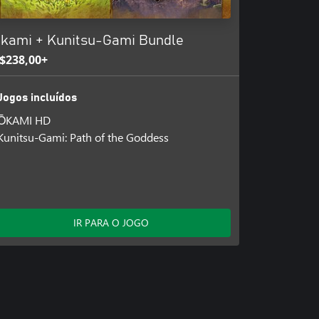
kami + Kunitsu-Gami Bundle
$238,00+
Jogos incluídos
ŌKAMI HD
Kunitsu-Gami: Path of the Goddess
IR PARA O JOGO