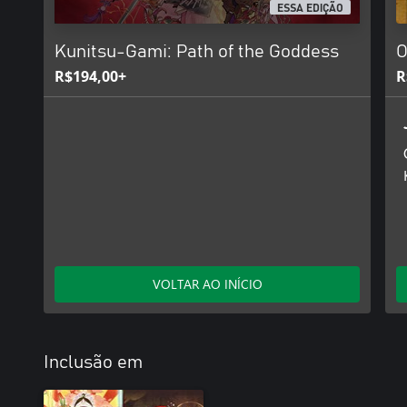
ESSA EDIÇÃO
Kunitsu-Gami: Path of the Goddess
O
R$194,00+
R
VOLTAR AO INÍCIO
Inclusão em