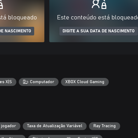
stá bloqueado
Este conteúdo está bloquead
 DE NASCIMENTO
DIGITE A SUA DATA DE NASCIMENTO
es X|S
Computador
XBOX Cloud Gaming
 jogador
Taxa de Atualização Variável
Ray Tracing