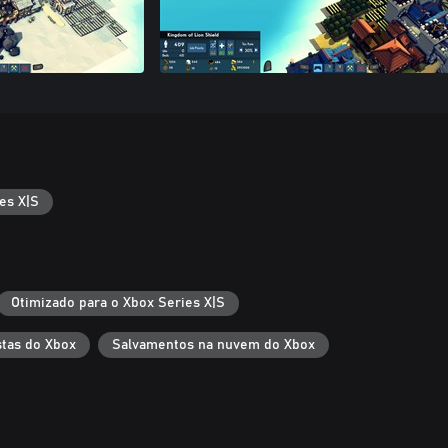
es X|S
Otimizado para o Xbox Series X|S
tas do Xbox
Salvamentos na nuvem do Xbox