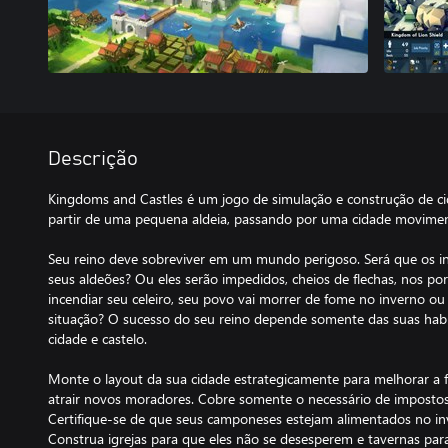
Descrição
Kingdoms and Castles é um jogo de simulação e construção de ci
partir de uma pequena aldeia, passando por uma cidade movimen
Seu reino deve sobreviver em um mundo perigoso. Será que os in
seus aldeões? Ou eles serão impedidos, cheios de flechas, nos po
incendiar seu celeiro, seu povo vai morrer de fome no inverno ou 
situação? O sucesso do seu reino depende somente das suas hab
cidade e castelo.
Monte o layout da sua cidade estrategicamente para melhorar a 
atrair novos moradores. Cobre somente o necessário de impostos p
Certifique-se de que seus camponeses estejam alimentados no inv
Construa igrejas para que eles não se desesperem e tavernas para