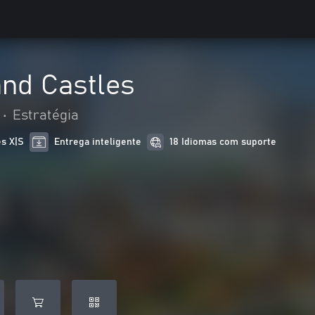
nd Castles
•
Estratégia
es X|S
Entrega inteligente
18 Idiomas com suporte