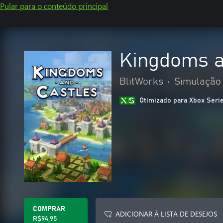
Pular para o conteúdo principal
Kingdoms a
BlitWorks
•
Simulação
Otimizado para Xbox Seri
COMPRAR
ADICIONAR À LISTA DE DESEJOS
R$94,95