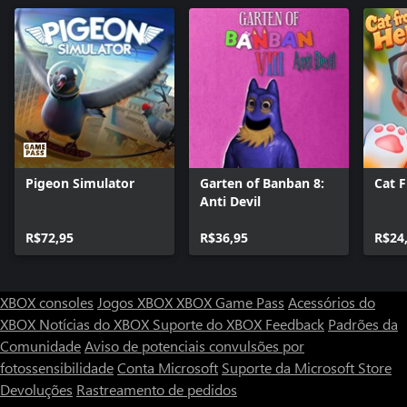
Pigeon Simulator
Garten of Banban 8:
Cat 
Anti Devil
R$72,95
R$36,95
R$24
XBOX consoles
Jogos XBOX
XBOX Game Pass
Acessórios do
XBOX
Notícias do XBOX
Suporte do XBOX
Feedback
Padrões da
Comunidade
Aviso de potenciais convulsões por
fotossensibilidade
Conta Microsoft
Suporte da Microsoft Store
Devoluções
Rastreamento de pedidos