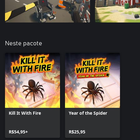
Neste pacote
Kill It With Fire
Year of the Spider
R$54,95+
R$25,95