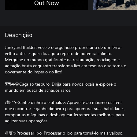
Descrição
Junkyard Builder, você é o orgulhoso proprietário de um ferro-
velho antes esquecido, agora repleto de potencial infinito.
Mergulhe no mundo gratificante da restauração, reciclagem e
agitação bruta enquanto transforma lixo em tesouro e se torna o
governante do império do lixo!
🗺️🚗💎Caça ao tesouro: Dirija para novos locais e explore o
mundo em busca de achados raros.
💰📈🔧Ganhe dinheiro e atualize: Aproveite ao máximo os itens
que encontrar e ganhe dinheiro para aprimorar suas habilidades,
comprar as máquinas e desbloquear ferramentas melhores para
agilizar suas operações.
♻️🗑️✨Processar lixo: Processar o lixo para torná-lo mais valioso.