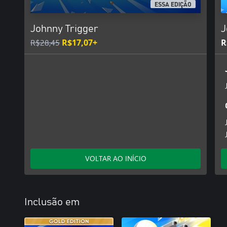
ESSA EDIÇÃO
Johnny Trigger
J
R$28,45
R$17,07+
R
VOLTAR AO INÍCIO
Inclusão em