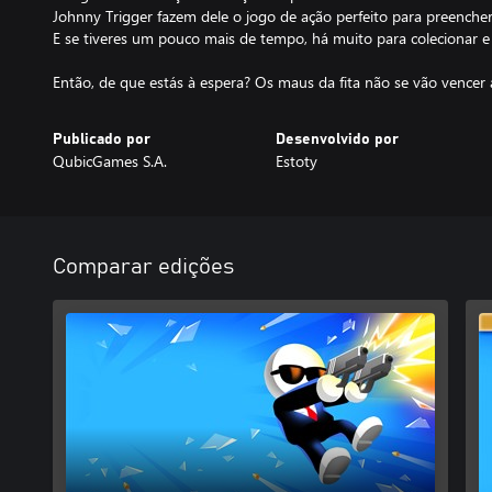
Johnny Trigger fazem dele o jogo de ação perfeito para preench
E se tiveres um pouco mais de tempo, há muito para colecionar e
Então, de que estás à espera? Os maus da fita não se vão vencer a
Publicado por
Desenvolvido por
QubicGames S.A.
Estoty
Comparar edições