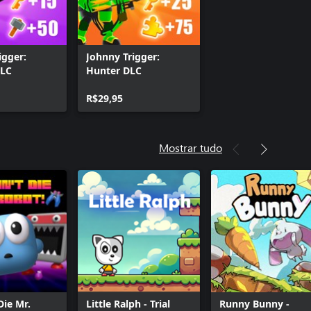
igger:
Johnny Trigger:
DLC
Hunter DLC
R$29,95
Mostrar tudo
Die Mr.
Little Ralph - Trial
Runny Bunny -