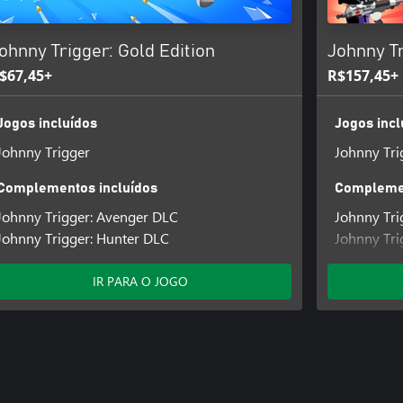
ohnny Trigger: Gold Edition
Johnny Tr
$67,45+
R$157,45+
Jogos incluídos
Jogos incl
Johnny Trigger
Johnny Tri
Complementos incluídos
Complemen
Johnny Trigger: Avenger DLC
Johnny Tri
Johnny Trigger: Hunter DLC
Johnny Tri
Johnny Tri
Johnny Tri
IR PARA O JOGO
Johnny Tri
Johnny Tri