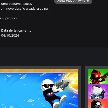
Xbox Play Anywhere
er uma pequena pausa.
 um novo desafio a cada esquina.
 si próprios.
Data de lançamento
04/10/2024