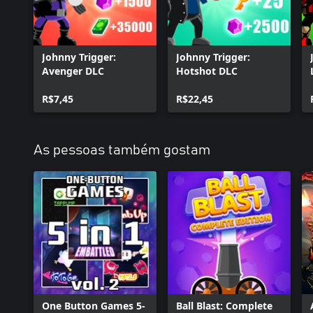
Johnny Trigger:
Johnny Trigger:
Avenger DLC
Hotshot DLC
R$7,45
R$22,45
As pessoas também gostam
One Button Games 5-
Ball Blast: Complete