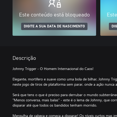
Este conteúdo está bloqueado
Este
DIGITE A SUA DATA DE NASCIMENTO
DI
Descrição
Johnny Trigger - O Homem Internacional do Caos!
Elegante, mortífero e suave como uma bola de bilhar, Johnny 
neste jogo de tiros de plataforma sem parar, onde a ação nunca 
Será que tens o que é preciso para derrubar o mundo subterrâne
"Menos conversa, mais balas" - este é o lema de Johnny, que corre,
disparar até que todos os bandidos tenham morrido.
Mergulha de cabeça e começa a disparar! Os níveis curtos mas im