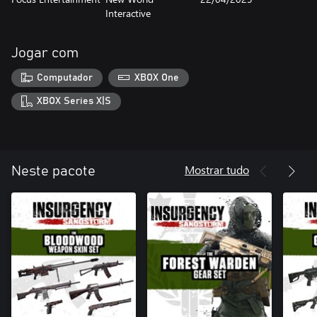
Interactive
Jogar com
Computador
XBOX One
XBOX Series X|S
Mostrar tudo
Neste pacote