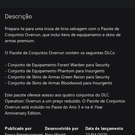
Descrição
Prepara-te para uma troca de tiros selvagem com o Pacote de
Conjuntos Overrun, que inclui itens de equipamento e skins de
armas premium.
O Pacote de Conjuntos Overrun contém os seguintes DLCs:
- Conjunto de Equipamento Forest Warden para Security
- Conjunto de Equipamento Phantom para Insurgents
- Conjunto de Skins de Armas Green Recon para Security
- Conjunto de Skins de Armas Bloodwood para Insurgents
Este pacote oferece acesso aos quatro conjuntos do DLC
Operation: Overrun a um preço reduzido. O Pacote de Conjuntos
Overrun está incluído no Passe do Ano 3 e na 4-Year
Anniversary Edition.
Publicado por
Desenvolvido por
Data de lançamento
Focus Entertainment
New World
22/04/2025