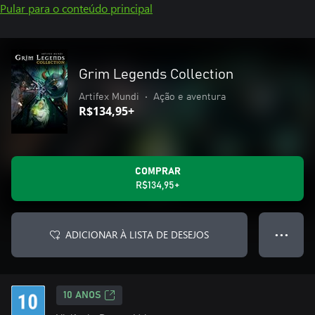
Pular para o conteúdo principal
Grim Legends Collection
Artifex Mundi
•
Ação e aventura
R$134,95+
COMPRAR
R$134,95+
ADICIONAR À LISTA DE DESEJOS
● ● ●
10 ANOS