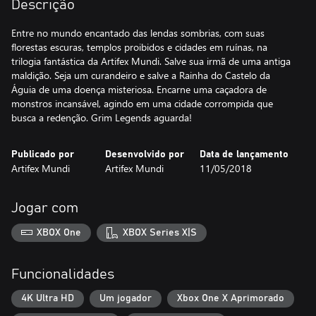
Descrição
Entre no mundo encantado das lendas sombrias, com suas
florestas escuras, templos proibidos e cidades em ruínas, na
trilogia fantástica da Artifex Mundi. Salve sua irmã de uma antiga
maldição. Seja um curandeiro e salve a Rainha do Castelo da
Águia de uma doença misteriosa. Encarne uma caçadora de
monstros incansável, agindo em uma cidade corrompida que
busca a redenção. Grim Legends aguarda!
Publicado por
Desenvolvido por
Data de lançamento
Artifex Mundi
Artifex Mundi
11/05/2018
Jogar com
XBOX One
XBOX Series X|S
Funcionalidades
4K Ultra HD
Um jogador
Xbox One X Aprimorado