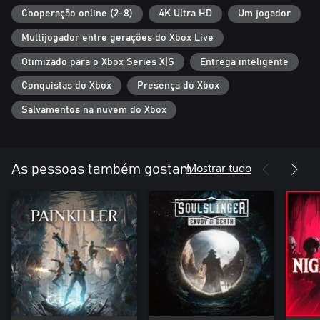
Cooperação online (2-8)
4K Ultra HD
Um jogador
Multijogador entre gerações do Xbox Live
Otimizado para o Xbox Series X|S
Entrega inteligente
Conquistas do Xbox
Presença do Xbox
Salvamentos na nuvem do Xbox
Mostrar tudo
As pessoas também gostam