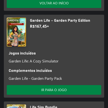
VOLTAR AO INÍCIO
Garden Life - Garden Party Edition
R$167,45+
Jogos incluídos
Garden Life: A Cozy Simulator
Complementos incluídos
Garden Life - Garden Party Pack
IR PARA O JOGO
Life Sim Bundle