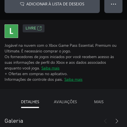
ADICIONAR À LISTA DE DESEJOS
● ● ●
LIVRE
Jogável na nuvem com o Xbox Game Pass Essential, Premium ou
Ultimate. É necessário comprar o jogo.
Os fornecedores de jogos iniciados por você recebem acesso às
suas informações de perfil do Xbox e aos dados associados
enquanto você joga.
Saiba mais
+ Ofertas em compras no aplicativo.
Informações de controle dos pais.
Saiba mais
DETALHES
AVALIAÇÕES
MAIS
Galeria