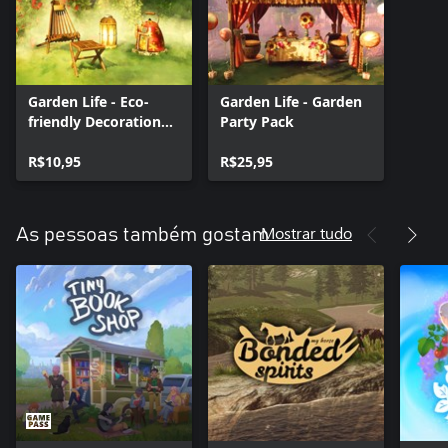
Garden Life - Eco-
Garden Life - Garden
friendly Decoration
Party Pack
Set
R$10,95
R$25,95
Mostrar tudo
As pessoas também gostam