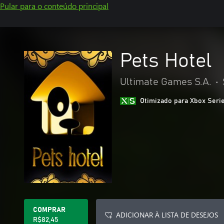
Pular para o conteúdo principal
Pets Hotel
Ultimate Games S.A.
•
Otimizado para Xbox Seri
COMPRAR
ADICIONAR À LISTA DE DESEJOS
R$82,45