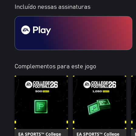
Incluído nessas assinaturas
Complementos para este jogo
EA SPORTS™ College
EA SPORTS™ College