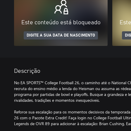
Este conteúdo está bloqueado
Este
DIGITE A SUA DATA DE NASCIMENTO
DI
Descrição
No EA SPORTS™ College Football 26, o caminho até o National C
recruta do ensino médio a lenda do Heisman ou assuma as rédea
programa por partidas de bowl e playoffs. Busque a grandeza e le
rivalidades, tradições e momentos inesquecíveis.
Reforce sua escalação para os momentos decisivos da temporada
26 com o Pacote Extra Credit! Faça login no College Football Ul
Legends de OVR 89 para adicionar à escalação: Brian Cushing, Ea