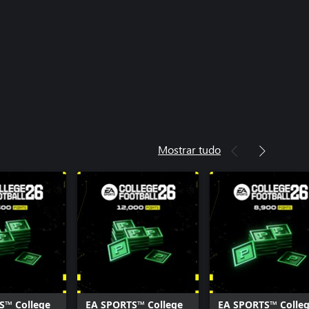
Mostrar tudo
S™ College
EA SPORTS™ College
EA SPORTS™ Colle