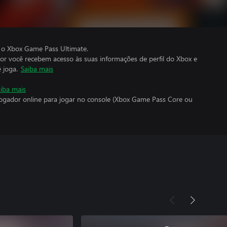
 o Xbox Game Pass Ultimate.
por você recebem acesso às suas informações de perfil do Xbox e
 joga.
Saiba mais
iba mais
jogador online para jogar no console (Xbox Game Pass Core ou