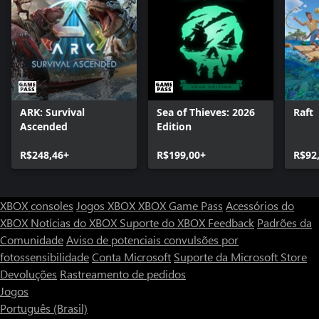
ARK: Survival
Sea of Thieves: 2026
Raft
Ascended
Edition
R$248,46+
R$199,00+
R$92
XBOX consoles
Jogos XBOX
XBOX Game Pass
Acessórios do
XBOX
Notícias do XBOX
Suporte do XBOX
Feedback
Padrões da
Comunidade
Aviso de potenciais convulsões por
fotossensibilidade
Conta Microsoft
Suporte da Microsoft Store
Devoluções
Rastreamento de pedidos
Jogos
Português (Brasil)