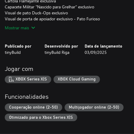
Cartola Flamejante exclusiva
Capacete Militar "Nascido para Grelhar" exclusivo
Visual de pato Duck-Ops exclusivo
Visual de porta de apoiador exclusivo - Pato Furioso
Mostrar mais
Publicado por
Desenvolvido por
Data de lançamento
tinyBuild
tinyBuild Riga
03/09/2025
Jogar com
XBOX Series X|S
XBOX Cloud Gaming
Funcionalidades
Cooperação online (2-50)
Multijogador online (2-50)
Otimizado para o Xbox Series X|S