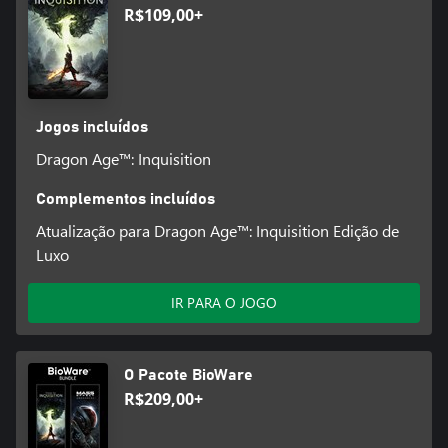
R$109,00+
Jogos incluídos
Dragon Age™: Inquisition
Complementos incluídos
Atualização para Dragon Age™: Inquisition Edição de
Luxo
IR PARA O JOGO
O Pacote BioWare
R$209,00+