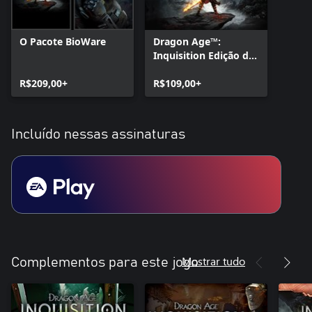
O Pacote BioWare
Dragon Age™:
Inquisition Edição de
Luxo
R$209,00+
R$109,00+
Incluído nessas assinaturas
Mostrar tudo
Complementos para este jogo