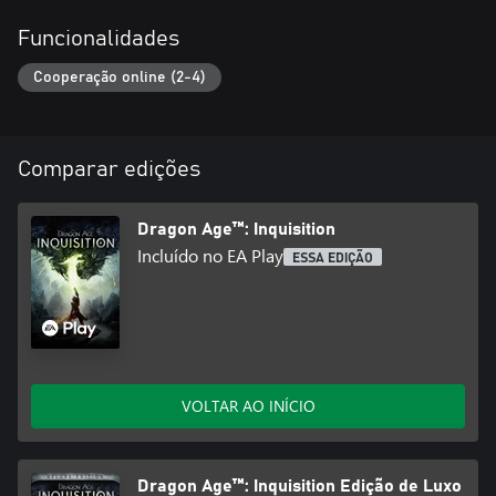
Funcionalidades
Cooperação online (2-4)
Comparar edições
Dragon Age™: Inquisition
Incluído no EA Play
ESSA EDIÇÃO
VOLTAR AO INÍCIO
Dragon Age™: Inquisition Edição de Luxo