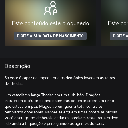
Este conteúdo está bloqueado
Este co
DIGITE A SUA DATA DE NASCIMENTO
DIGITE 
Descrição
Só você é capaz de impedir que os demônios invadam as terras
de Thedas.
Um cataclismo lança Thedas em um turbilhão. Dragões
escurecem o céu projetando sombras de terror sobre um reino
que estava em paz. Magos abrem guerra total contra os
templários opressores. Nações se erguem umas contra as outras.
Você e seu grupo de heróis lendários precisam restaurar a ordem
liderando a Inquisição e perseguindo os agentes do caos.