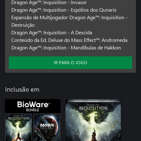
Dragon Age™: Inquisition - Invasor
Dragon Age™: Inquisition - Espólios dos Qunaris
Expansão de Multijogador Dragon Age™: Inquisition -
Destruição
Dragon Age™: Inquisition - A Descida
Conteúdo da Ed. Deluxe do Mass Effect™: Andromeda
Dragon Age™: Inquisition - Mandíbulas de Hakkon
IR PARA O JOGO
Inclusão em